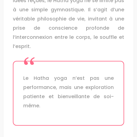
idées reçues, le Hatha yoga ne se limite pas
à une simple gymnastique. Il s’agit d’une
véritable philosophie de vie, invitant à une
prise de conscience profonde de
l’interconnexion entre le corps, le souffle et
l’esprit.
Le Hatha yoga n’est pas une
performance, mais une exploration
patiente et bienveillante de soi-
même.