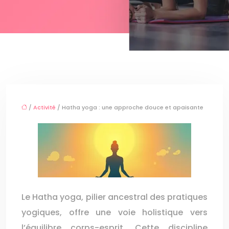
/
Activité
/ Hatha yoga : une approche douce et apaisante
Le Hatha yoga, pilier ancestral des pratiques
yogiques, offre une voie holistique vers
l’équilibre corps-esprit. Cette discipline