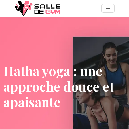
Hatha yoga : une
approche douce et
apaisante