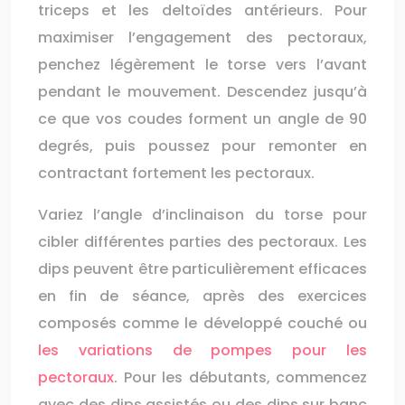
triceps et les deltoïdes antérieurs. Pour
maximiser l’engagement des pectoraux,
penchez légèrement le torse vers l’avant
pendant le mouvement. Descendez jusqu’à
ce que vos coudes forment un angle de 90
degrés, puis poussez pour remonter en
contractant fortement les pectoraux.
Variez l’angle d’inclinaison du torse pour
cibler différentes parties des pectoraux. Les
dips peuvent être particulièrement efficaces
en fin de séance, après des exercices
composés comme le développé couché ou
les variations de pompes pour les
pectoraux
. Pour les débutants, commencez
avec des dips assistés ou des dips sur banc