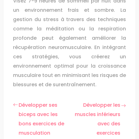
Visez 7-9 heures de sommeil par nuit dans
un environnement frais et sombre. La
gestion du stress à travers des techniques
comme la méditation ou la respiration
profonde peut également améliorer la
récupération neuromusculaire. En intégrant
ces stratégies, vous créerez un
environnement optimal pour la croissance
musculaire tout en minimisant les risques de
blessures et de surentraînement.
Développer ses
Développer les
biceps avec les
muscles inférieurs
bons exercices de
avec des
musculation
exercices